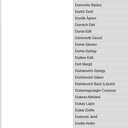
Duronelly Balázs
Durkó Zsolt
Durdík Ágnes
Dunsich Etel
Dunai Edit
Dümmerth Dezső
Duma Sándor
Duma György
Dullien Edit
Dull Margit
Duliskovich György
Duliskovich Gábor
Duliskovich Bazil (László)
Dulamragcsagin Csoizsav
Dukesz Alfrédné
Dukay Lajos
Dukai Zsófia
Dudosits Jenő
Dudits Andor