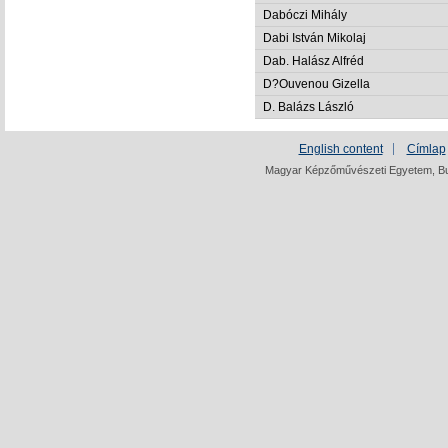
Dabóczi Mihály
Dabi István Mikolaj
Dab. Halász Alfréd
D?Ouvenou Gizella
D. Balázs László
English content
Címlap
Magyar Képzőművészeti Egyetem, Bud