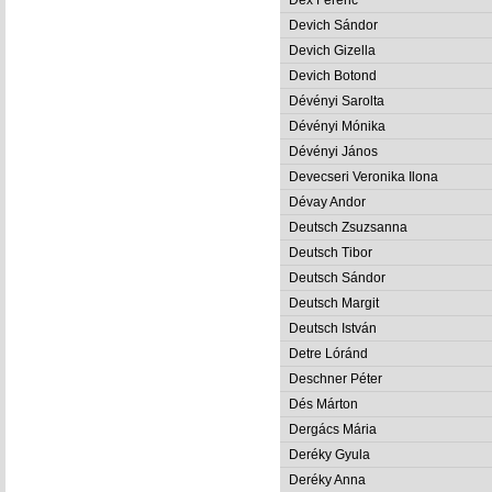
Devich Sándor
Devich Gizella
Devich Botond
Dévényi Sarolta
Dévényi Mónika
Dévényi János
Devecseri Veronika Ilona
Dévay Andor
Deutsch Zsuzsanna
Deutsch Tibor
Deutsch Sándor
Deutsch Margit
Deutsch István
Detre Lóránd
Deschner Péter
Dés Márton
Dergács Mária
Deréky Gyula
Deréky Anna