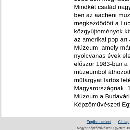
Mindkét család nag
ben az aacheni múze
megkezdődött a Lud
közgyűjtemények köz
az amerikai pop art
Múzeum, amely mára
nyolcvanas évek ele
először 1983-ban a
múzeumból áthozott
műtárgyat tartós let
Magyarországnak. 
Múzeum a Budavári 
Képzőművészeti Eg
English content
Címlap
Magyar Képzőművészeti Egyetem, Bud