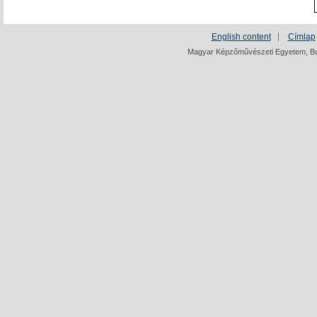
English content
Címlap
Magyar Képzőművészeti Egyetem, Bud