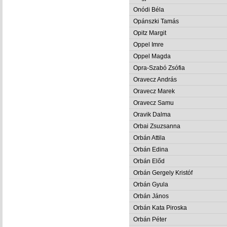
Onódi Béla
Opánszki Tamás
Opitz Margit
Oppel Imre
Oppel Magda
Opra-Szabó Zsófia
Oravecz András
Oravecz Marek
Oravecz Samu
Oravik Dalma
Orbai Zsuzsanna
Orbán Attila
Orbán Edina
Orbán Előd
Orbán Gergely Kristóf
Orbán Gyula
Orbán János
Orbán Kata Piroska
Orbán Péter