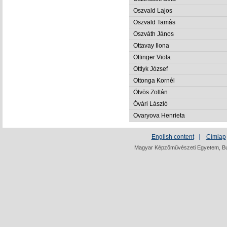
Oszvald Lajos
Oszvald Tamás
Oszváth János
Ottavay Ilona
Ottinger Viola
Ottlyk József
Ottonga Kornél
Ötvös Zoltán
Óvári László
Ovaryova Henrieta
English content
Címlap
Magyar Képzőművészeti Egyetem, Bud