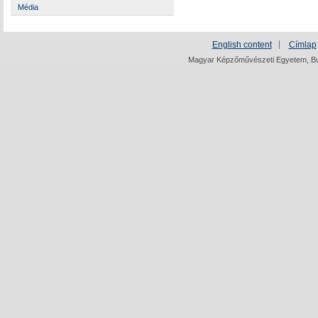
Média
English content
Címlap
Magyar Képzőművészeti Egyetem, Bud