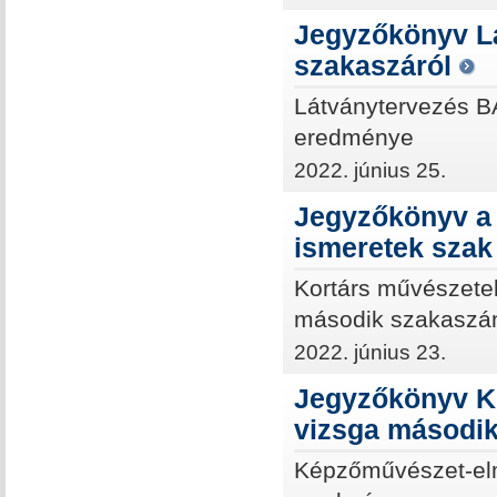
Jegyzőkönyv L
szakaszáról
Látványtervezés BA
eredménye
2022. június 25.
Jegyzőkönyv a 
ismeretek szak 
Kortárs művészetelm
második szakaszá
2022. június 23.
Jegyzőkönyv Ké
vizsga második
Képzőművészet-elm