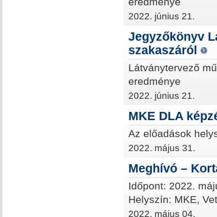
eredménye
2022. június 21.
Jegyzőkönyv L
szakaszáról
Látványtervező mű
eredménye
2022. június 21.
MKE DLA képzé
Az előadások helys
2022. május 31.
Meghívó – Kort
Időpont: 2022. máj
Helyszín: MKE, Vet
2022. május 04.