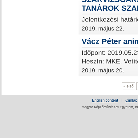
TANÁROK SZA
Jelentkezési határ
2019. május 22.
Vácz Péter ani
Időpont: 2019.05.2
Heszín: MKE, Vetít
2019. május 20.
« első
English content
Címlap
Magyar Képzőművészeti Egyetem, Bud