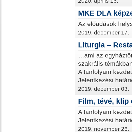
2020. április 16.
MKE DLA képzé
Az előadások helys
2019. december 17.
Liturgia – Rest
…ami az egyháztört
szakrális témákba
A tanfolyam kezdet
Jelentkezési határi
2019. december 03.
Film, tévé, kli
A tanfolyam kezdet
Jelentkezési határi
2019. november 26.