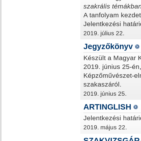
szakrális témákba
A tanfolyam kezdet
Jelentkezési határ
2019. július 22.
Jegyzőkönyv
Készült a Magyar 
2019. június 25-én
Képzőművészet-elmé
szakaszáról.
2019. június 25.
ARTINGLISH
Jelentkezési határ
2019. május 22.
SZAKVIZSGÁRA