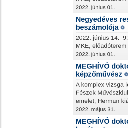
2022. június 01.
Negyedéves res
beszámolója
2022. június 14. 9
MKE, előadóterem (
2022. június 01.
MEGHÍVÓ dokto
képzőművész
A komplex vizsga i
Fészek Művészkl
emelet, Herman kiál
2022. május 31.
MEGHÍVÓ doktor