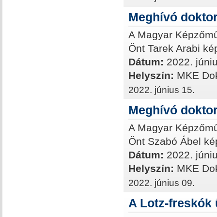
Meghívó doktor
A Magyar Képzőművé
Önt Tarek Arabi k
Dátum:
2022. júni
Helyszín:
MKE Dokt
2022. június 15.
Meghívó doktor
A Magyar Képzőművé
Önt Szabó Ábel ké
Dátum:
2022. júniu
Helyszín:
MKE Dokt
2022. június 09.
A Lotz-freskók