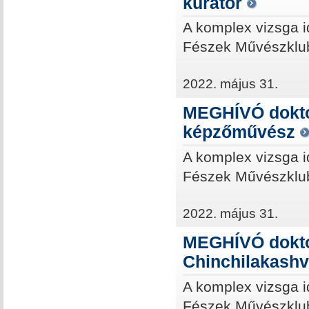
kurátor
A komplex vizsga i
Fészek Művészklub
2022. május 31.
MEGHÍVÓ doktor
képzőművész
A komplex vizsga i
Fészek Művészklub
2022. május 31.
MEGHÍVÓ doktor
Chinchilakashv
A komplex vizsga i
Fészek Művészklub