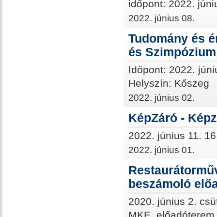
időpont: 2022. júni
2022. június 08.
Tudomány és ér
és Szimpózium 
Időpont: 2022. júni
Helyszín: Kőszeg
2022. június 02.
KépZáró - Képz
2022. június 11. 16
2022. június 01.
Restaurátormű
beszámoló elő
2020. június 2. csü
MKE, előadóterem (