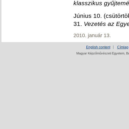
klasszikus gyűjtem
Június 10. (csütört
31.
Vezetés az Egye
2010. január 13.
English content
Címlap
Magyar Képzőművészeti Egyetem, Bud