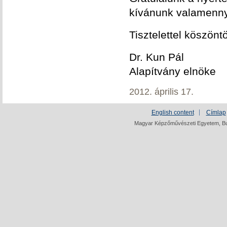
kívánunk valamenny
Tisztelettel köszön
Dr. Kun Pál
Alapítvány elnöke
2012. április 17.
English content
Címlap
Magyar Képzőművészeti Egyetem, Bud