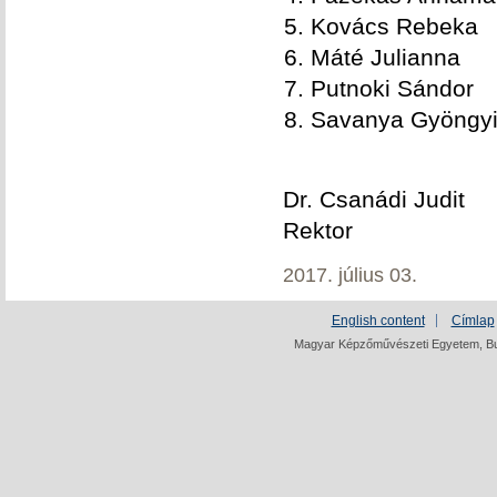
Kovács Rebeka
Máté Julianna
Putnoki Sándor
Savanya Gyöngy
Dr. Csanádi Judit
Rektor
2017. július 03.
English content
Címlap
Magyar Képzőművészeti Egyetem, Bud