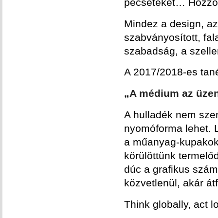
pecséteket… Hozzon 
Mindez a design, az
szabványosított, fa
szabadság, a szell
A 2017/2018-es tané
„A médium az üzen
A hulladék nem sze
nyomóforma lehet. 
a műanyag-kupakok, 
körülöttünk termel
dúc a grafikus szám
közvetlenül, akár á
Think globally, act 