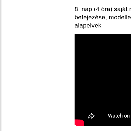
8. nap (4 óra) saját
befejezése, modellez
alapelvek