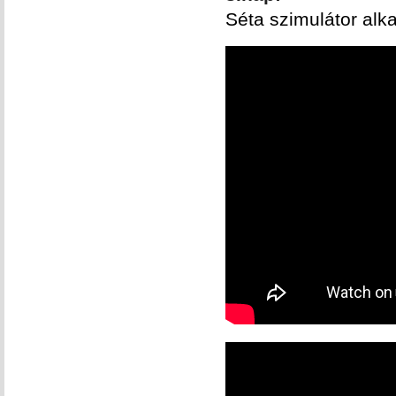
Séta szimulátor alk