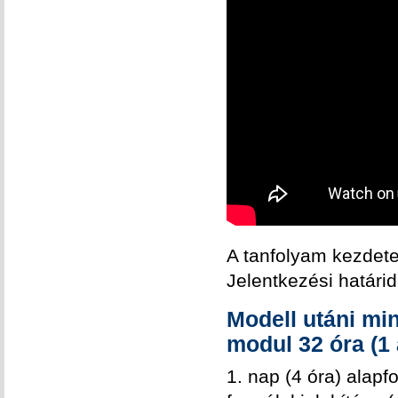
A tanfolyam kezdet
Jelentkezési határi
Modell utáni mi
modul 32 óra (1 
1. nap (4 óra) alapf