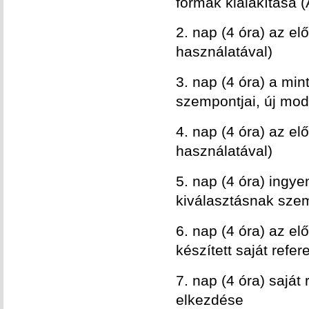
formák kialakítása (
2. nap (4 óra) az e
használatával)
3. nap (4 óra) a mi
szempontjai, új mod
4. nap (4 óra) az e
használatával)
5. nap (4 óra) ingye
kiválasztásnak szem
6. nap (4 óra) az el
készített saját refe
7. nap (4 óra) saját
elkezdése