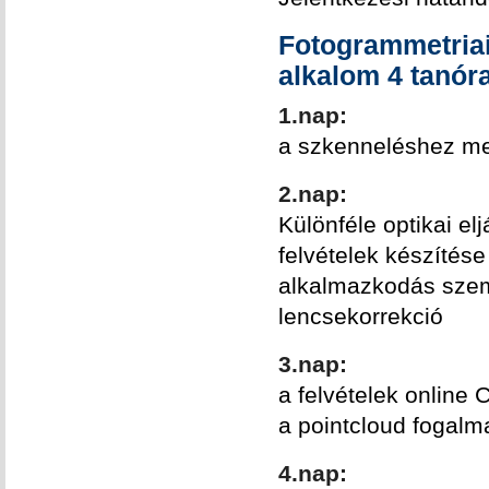
Fotogrammetriai
alkalom 4 tanóra
1.nap:
a szkenneléshez meg
2.nap:
Különféle optikai e
felvételek készítés
alkalmazkodás szem
lencsekorrekció
3.nap:
a felvételek online 
a pointcloud fogalm
4.nap: