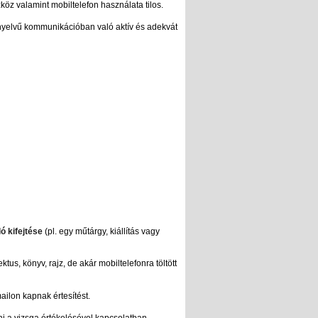
öz valamint mobiltelefon használata tilos.
nyelvű kommunikációban való aktív és adekvát
ló kifejtése
(pl. egy műtárgy, kiállítás vagy
tus, könyv, rajz, de akár mobiltelefonra töltött
ailon kapnak értesítést.