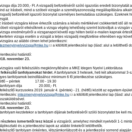
vizsga díja 20.000,- Ft. A vizsgadíj befizetéséről szóló igazolás eredeti bizonylatát
ind az írásbeli, mind a szóbeli vizsgán a személyazonosság megállapítására alkal
izsgadíj befizetését igazoló bizonylat személyes bemutatása szükséges. Ezeknek 
zsgát.
z írásbeli vizsgára késve érkezők számára a késés mértékével csökkentett idő áll 
óbeli vizsgáról elkésőknek a vizsga végéig lehetőség szerint biztosítjuk a vizsgán v
 vizsga eredményéről a vizsganapot követő egy héten belül e-mailen kapnak értesít
kertelen vizsga esetén a vizsgát a teljes vizsgadíj megfizetése ellenében egy köv
vizsgára az alábbi címen lehet jelentkezni:
ntezmenyinyelvvizsga@mke.hu
a kitöltött jelentkezési lap (lásd: alul a letölthe
lentkezési határidő:
018. november 23.
 vizsgára való felkészülés megkönnyítésére a MKE Idegen Nyelvi Lektorátusa
felk
é
sz
í
t
ő
tanfolyamokat hirdet
. A tanfolyamok 3 hetesek, heti két alkalommal 3-s
gyes tanfolyamok beindításához minimum 6 fő jelentkezése szükséges.
étfő – péntek 17.00 - 19.30
 tanfolyam díja 20.000,- Ft.
felkészítő kurzusokra 2019. január 4. (péntek) - 21. (hétfő) között az egyetem épüle
elentkezés:
intezmenyinyelvvizsga@mke.hu
a kitöltött jelentkezési lap (lásd: al
isszaküldésével.
lentkezési határidő:
018. november 23.
tanfolyam kezdetekor a tanfolyam díjának befizetéséről szóló bizonylatot be kell mu
r
é
szletes ismertet
ő
t tesz k
ö
zz
é
a vizsgáról, amelyhez mindkét nyelvből 1-1 minta 
tájékoztató és a jelentkezési lapok az alábbi linkekről letölthetők.
felkészítő tanfolyam önkéntes, létszámkorlátozott és a jelentkezési sorrend alapján t