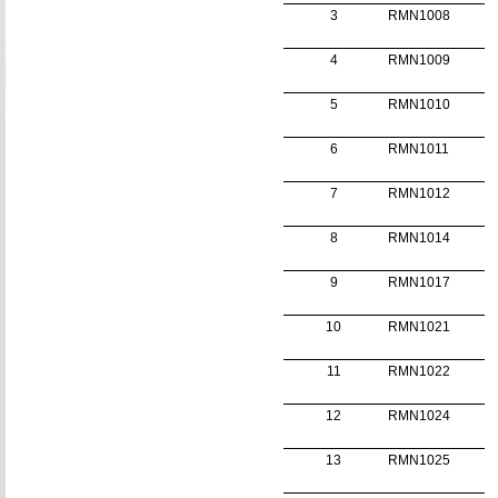
3
RMN1008
4
RMN1009
5
RMN1010
6
RMN1011
7
RMN1012
8
RMN1014
9
RMN1017
10
RMN1021
11
RMN1022
12
RMN1024
13
RMN1025