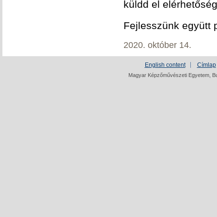
küldd el elérhetőség
Fejlesszünk együtt p
2020. október 14.
English content
Címlap
Magyar Képzőművészeti Egyetem, Bud