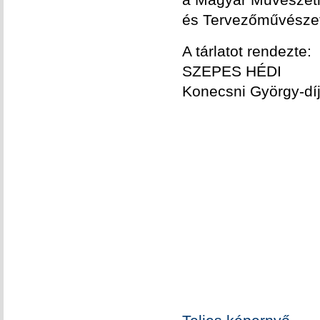
és Tervezőművészet
A tárlatot rendezte:
SZEPES HÉDI
Konecsni György-dí