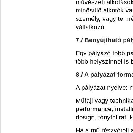
művészeti alkotások
minősülő alkotók va
személy, vagy termé
vállalkozó.
7./ Benyújtható pá
Egy pályázó több pál
több helyszínnel is 
8./ A pályázat form
A pályázat nyelve: 
Műfaji vagy technika
performance, installá
design, fényfelirat, k
Ha a mű részvételi 