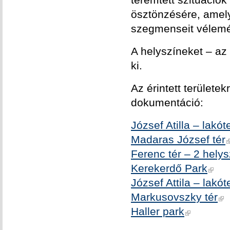
ösztönzésére, amely
szegmenseit vélemé
A helyszíneket – az
ki.
Az érintett területe
dokumentáció:
József Atilla – lakó
Madaras József tér
Ferenc tér – 2 helys
Kerekerdő Park
József Attila – lakó
Markusovszky tér
Haller park