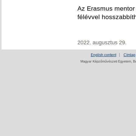
Az Erasmus mentor ö
félévvel hosszabbít
2022. augusztus 29.
English content
Címlap
Magyar Képzőművészeti Egyetem, Bud