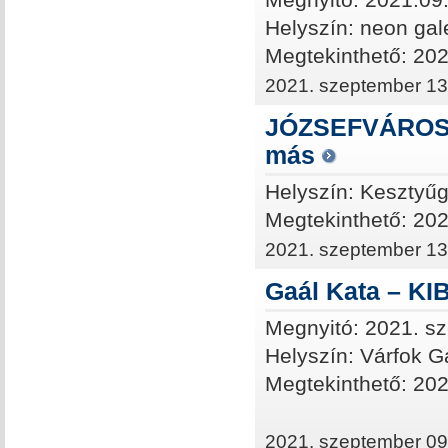
Helyszín: neon gal
Megtekinthető: 202
2021. szeptember 13
JÓZSEFVÁROS, 
más
Helyszín: Kesztyű
Megtekinthető: 202
2021. szeptember 13
Gaál Kata – K
Megnyitó: 2021. sz
Helyszín: Várfok G
Megtekinthető: 2021
2021. szeptember 09