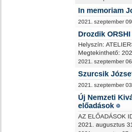
In memoriam Jo
2021. szeptember 09
Drozdik ORSH
Helyszín: ATELIE
Megtekinthető: 202
2021. szeptember 06
Szurcsik Józse
2021. szeptember 03
Új Nemzeti Kiv
előadások
AZ ELŐADÁSOK 
2021. augusztus 31