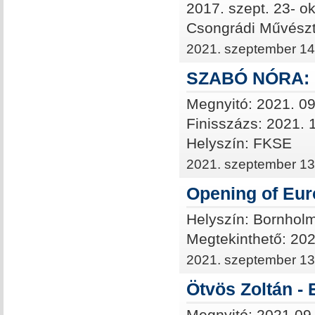
2017. szept. 23- ok
Csongrádi Művészt
2021. szeptember 14
SZABÓ NÓRA: 
Megnyitó: 2021. 09
Finisszázs: 2021. 
Helyszín: FKSE
2021. szeptember 13
Opening of Eur
Helyszín: Bornhol
Megtekinthető: 202
2021. szeptember 13
Ötvös Zoltán - 
Megnyitó: 2021.09.