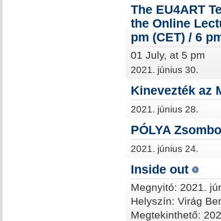
The EU4ART Tea
the Online Lect
pm (CET) / 6 pm
01 July, at 5 pm
2021. június 30.
Kinevezték az 
2021. június 28.
PÓLYA Zsombor
2021. június 24.
Inside out
Megnyitó: 2021. jú
Helyszín: Virág B
Megtekinthető: 202