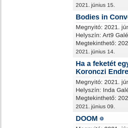
2021. június 15.
Bodies in Conv
Megnyitó: 2021. jú
Helyszín: Art9 Galé
Megtekinthető: 2021
2021. június 14.
Ha a feketét e
Koronczi Endr
Megnyitó: 2021. jú
Helyszín: Inda Gal
Megtekinthető: 202
2021. június 09.
DOOM