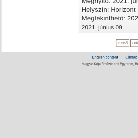
Megnyitó: 2021. jú
Helyszín:
Horizont 
Megtekinthető: 2021
2021. június 09.
« első
‹ e
English content
Címlap
Magyar Képzőművészeti Egyetem, Bud