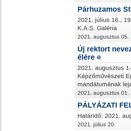
Párhuzamos St
2021. július 16., 1
K.A.S. Galéria
2021. augusztus 05.
Új rektort nev
élére
2021. augusztus 1
Képzőművészeti Egy
mandátumának lejár
2021. augusztus 01.
PÁLYÁZATI FE
Határidő: 2021. au
2021. július 20.