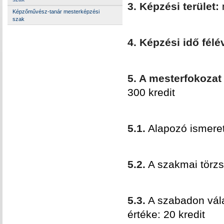
3. Képzési terület:
Képzőművész-tanár mesterképzési
szak
4. Képzési idő fél
5. A mesterfokoza
300 kredit
5.1.
Alapozó ismeret
5.2.
A szakmai törzs
5.3.
A szabadon vála
értéke: 20 kredit