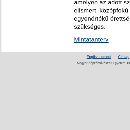
amelyen az adott s
elismert, középfokú
egyenértékű érettsé
szükséges.
Mintatanterv
English content
Címlap
Magyar Képzőművészeti Egyetem, Bud