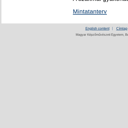
Mintatanterv
English content
Címlap
Magyar Képzőművészeti Egyetem, Bud