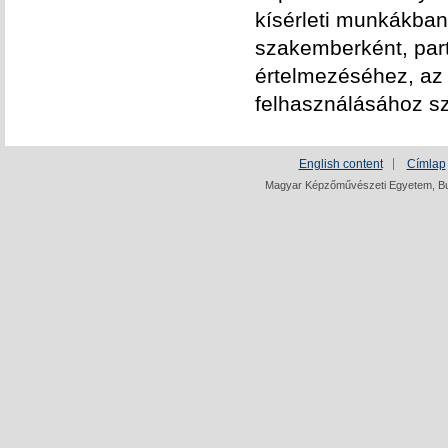
kísérleti munkákban
szakemberként, part
értelmezéséhez, az 
felhasználásához sz
English content
Címlap
Magyar Képzőművészeti Egyetem, Bud