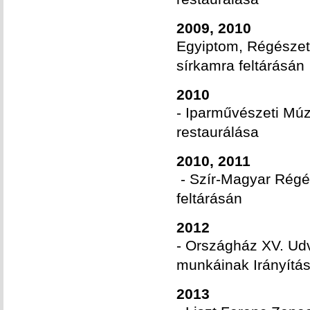
2009, 2010
Egyiptom, Régészet
sírkamra feltárásán
2010
- Iparművészeti Múz
restaurálása
2010, 2011
- Szír-Magyar Régés
feltárásán
2012
- Országház XV. Udva
munkáinak Irányítá
2013