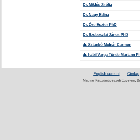
Dr. Miklós Zsófia
Dr. Nagy Edina
Dr. Őze Eszter PhD
Dr. Szoboszlai János PhD
dr. Sztankó-Molnár Carmen
dr. habil Varga Tünde Mariann P
English content
Címlap
Magyar Képzőművészeti Egyetem, Bud