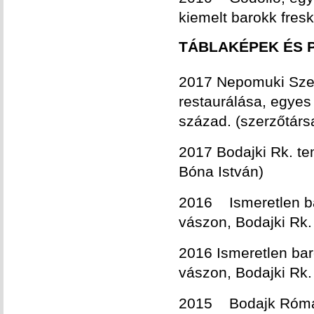
kiemelt barokk fresk
TÁBLAKÉPEK ÉS 
2017 Nepomuki Szen
restaurálása, egyes
század. (szerzőtárs
2017 Bodajki Rk. te
Bóna István)
2016 Ismeretlen bar
vászon, Bodajki Rk.
2016 Ismeretlen baro
vászon, Bodajki Rk.
2015 Bodajk Római