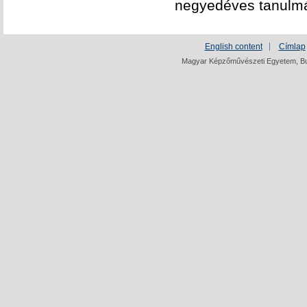
negyedéves tanulm
English content
Címlap
Magyar Képzőművészeti Egyetem, Bud