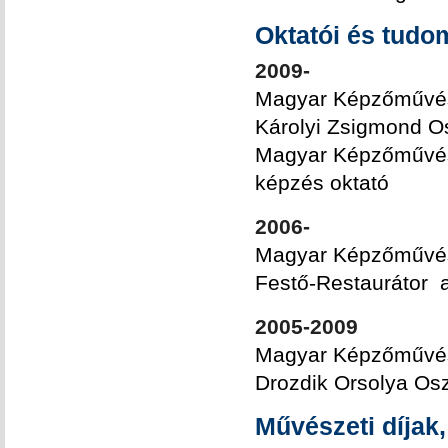
Oktatói és tudo
2009-
Magyar Képzőművés
Károlyi Zsigmond Os
Magyar Képzőművész
képzés oktató
2006-
Magyar Képzőművés
Festő-Restaurátor 
2005-2009
Magyar Képzőművés
Drozdik Orsolya Osz
Művészeti díjak,