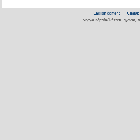
English content
Címlap
Magyar Képzőművészeti Egyetem, Bud