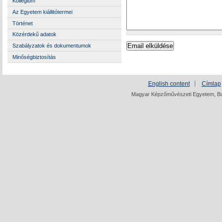
Kollégium
Az Egyetem kiállitótermei
Történet
Közérdekű adatok
Szabályzatok és dokumentumok
Minőségbiztosítás
English content
Címlap
Magyar Képzőművészeti Egyetem, Bud