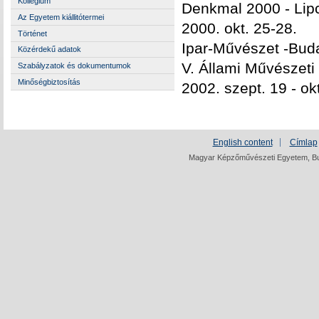
Kollégium
Denkmal 2000 - Lipc
Az Egyetem kiállitótermei
2000. okt. 25-28.
Történet
Ipar-Művészet -Buda
Közérdekű adatok
V. Állami Művészeti 
Szabályzatok és dokumentumok
Minőségbiztosítás
2002. szept. 19 - okt
English content
Címlap
Magyar Képzőművészeti Egyetem, Bud