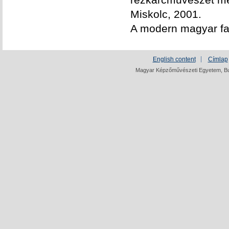
Miskolc, 2001.
A modern magyar fa-
English content
Címlap
Magyar Képzőművészeti Egyetem, Bud