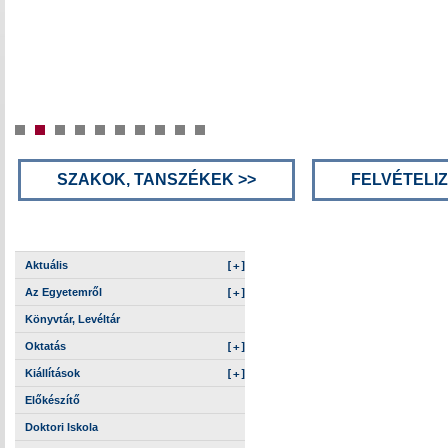
SZAKOK, TANSZÉKEK >>
FELVÉTELI
Aktuális
[+]
Az Egyetemről
[+]
Könyvtár, Levéltár
Oktatás
[+]
Kiállítások
[+]
Előkészítő
Doktori Iskola